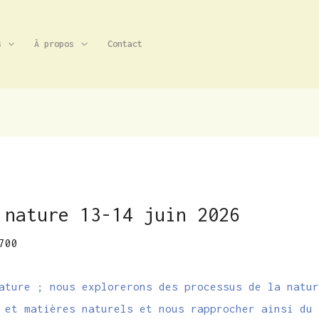
s
À propos
Contact
 nature 13-14 juin 2026
700
ature ; nous explorerons des processus de la natu
 et matières naturels et nous rapprocher ainsi du